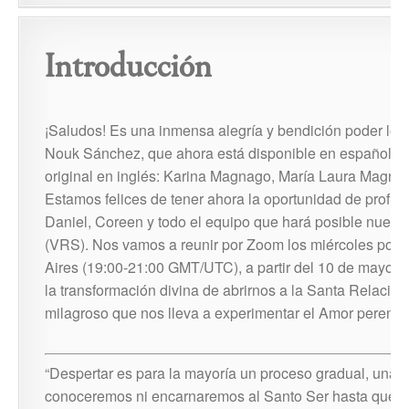
Introducción
¡Saludos! Es una inmensa alegría y bendición poder leer 
Nouk Sánchez, que ahora está disponible en español e
original en inglés: Karina Magnago, María Laura Magnarel
Estamos felices de tener ahora la oportunidad de profu
Daniel, Coreen y todo el equipo que hará posible nuest
(VRS). Nos vamos a reunir por Zoom los miércoles por la
Aires (19:00-21:00 GMT/UTC), a partir del 10 de mayo, p
la transformación divina de abrirnos a la Santa Relació
milagroso que nos lleva a experimentar el Amor perenn
“Despertar es para la mayoría un proceso gradual, una t
conoceremos ni encarnaremos al Santo Ser hasta que c