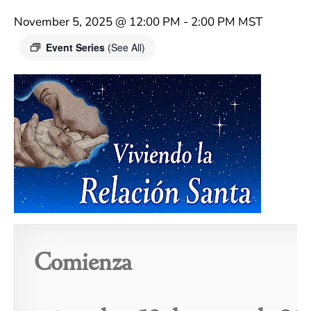
November 5, 2025 @ 12:00 PM
-
2:00 PM
MST
Event Series
(See All)
Comienza