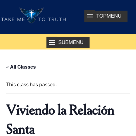
« All Classes
This class has passed.
Viviendo la Relación
Santa